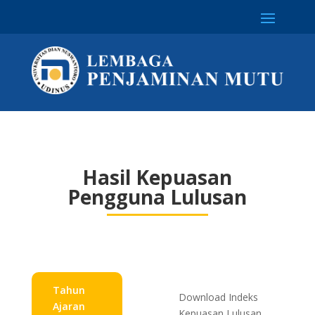
Hasil Kepuasan
Pengguna Lulusan
Tahun
Download Indeks
Ajaran
Kepuasan Lulusan