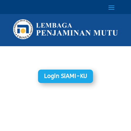
Login SiAMI-KU