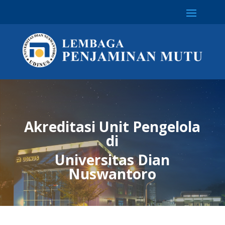
Akreditasi Unit Pengelola
di
Universitas Dian
Nuswantoro